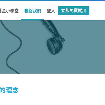
立即免費試用
基金小學堂
聯絡我們
登入
新手篇
老手篇
高手篇
們的理念