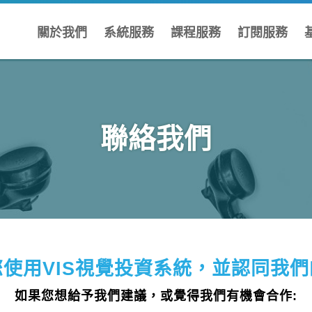
關於我們
系統服務
課程服務
訂閱服務
加入永名
VIS視覺投資課程
FMA進階投資課程
聯絡我們
投資與理財交流會
週六市場解讀
CS核心銷售課程
使用VIS視覺投資系統，並認同我
如果您想給予我們建議，或覺得我們有機會合作: